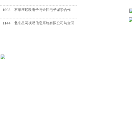
顶一下
1098
石家庄锐欧电子与金回电子诚挚合作
顶一下
1144
北京星网视易信息系统有限公司与金回
顶一下