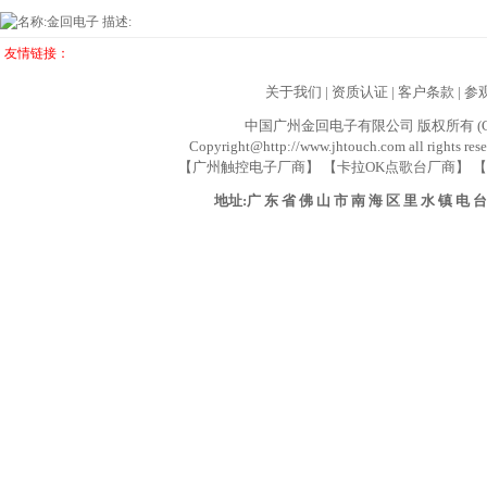
友情链接：
关于我们
|
资质认证
|
客户条款
|
参
中国广州金回电子有限公司 版权所有 (C) 业务联系
Copyright@http://www.jhtouch.com all rights res
【广州触控电子厂商】 【卡拉OK点歌台厂商】 【
地址:广 东 省 佛 山 市 南 海 区 里 水 镇 电 台 路 